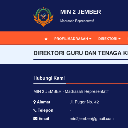
MIN 2 JEMBER
Madrasah Representatif
PROFIL MADRASAH
DIREKTORI
DIREKTORI GURU DAN TENAGA K
Hubungi Kami
MIN 2 JEMBER ⋅ Madrasah Representatif
Alamat
Jl. Puger No. 42
Telepon
-
Email
min2jember@gmail.com